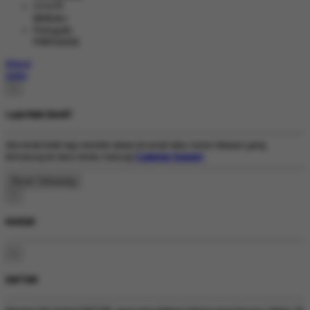
বাংলাদেশী
BENGALI
Português
PORTUGESE
Masuk
Daftar
×
Lupa Kata Sandi?
Jika Anda tidak lagi memiliki akses ke email atau nomor telepon yang
terhubung ke akun Anda, hubungi
Customer Support
.
×
MASUK
×
DAFTAR