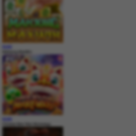
MAIN
Mahjong MaxWin
MAIN
Chinese New Year Moreways