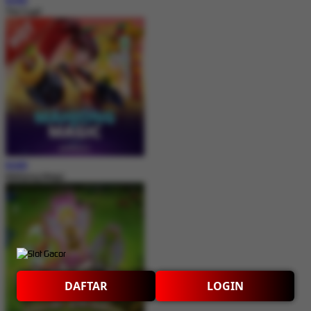
The Crypt
MAIN
Mahjong Magic
DAFTAR
LOGIN