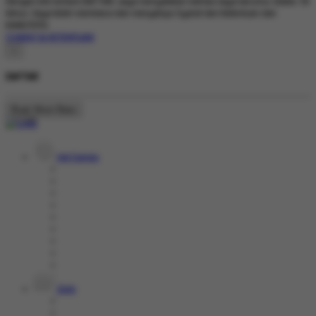
Dengan klik tombol DAFTAR, saya menyatakan bahwa saya berumur diatas 18
tahun. Saya telah membaca dan menyetujui Syarat dan Ketentuan dari
KANGTOTO.
SYARAT & KETENTUAN
×
DAFTAR
Buat Akun Baru
Hot Games
Slots