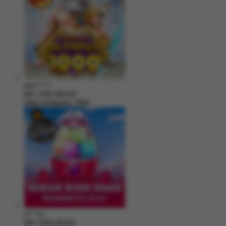
p4u****1
IDR
1,052,300.00
Gates of Olympus 1000
a****p
IDR
1,038,100.00