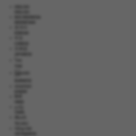
ENGLISH
ENGLISH
BHS INDONESIA
INDONESIAN
한국어
KOREAN
中文
CHINESE
日本語
JAPANESE
ไทย
THAI
မြန်မာစာ
BURMESE
ខេមរភាសា
KHMER
हिन्दी
HINDI
தமிழ்
TAMIL
తెలుగు
TELUGU
Tiếng Việt
VIETNAMESE