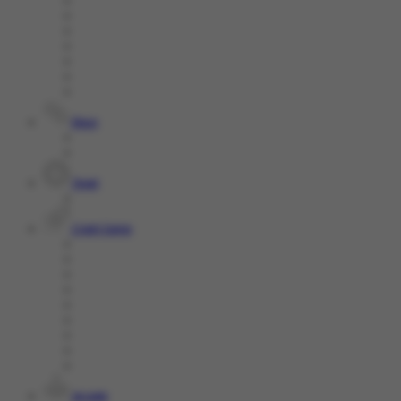
Race
Togel
Crash Game
Arcade